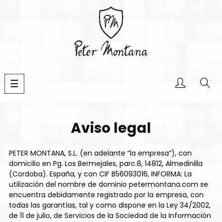
Navegación
☰
de
palanca
Aviso legal
PETER MONTANA, S.L. (en adelante “la empresa”), con
domicilio en Pg. Los Bermejales, parc.8, 14812, Almedinilla
(Cordoba). España, y con CIF B56093016, INFORMA: La
utilización del nombre de dominio petermontana.com se
encuentra debidamente registrado por la empresa, con
todas las garantías, tal y como dispone en la Ley 34/2002,
de 11 de julio, de Servicios de la Sociedad de la Información