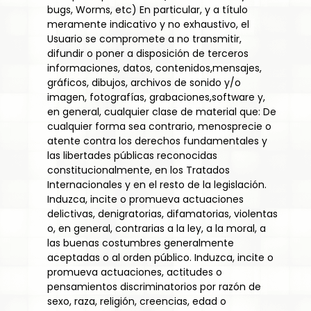
bugs, Worms, etc) En particular, y a título
meramente indicativo y no exhaustivo, el
Usuario se compromete a no transmitir,
difundir o poner a disposición de terceros
informaciones, datos, contenidos,mensajes,
gráficos, dibujos, archivos de sonido y/o
imagen, fotografías, grabaciones,software y,
en general, cualquier clase de material que: De
cualquier forma sea contrario, menosprecie o
atente contra los derechos fundamentales y
las libertades públicas reconocidas
constitucionalmente, en los Tratados
Internacionales y en el resto de la legislación.
Induzca, incite o promueva actuaciones
delictivas, denigratorias, difamatorias, violentas
o, en general, contrarias a la ley, a la moral, a
las buenas costumbres generalmente
aceptadas o al orden público. Induzca, incite o
promueva actuaciones, actitudes o
pensamientos discriminatorios por razón de
sexo, raza, religión, creencias, edad o