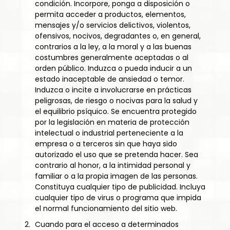
condición. Incorpore, ponga a disposición o
permita acceder a productos, elementos,
mensajes y/o servicios delictivos, violentos,
ofensivos, nocivos, degradantes o, en general,
contrarios a la ley, a la moral y a las buenas
costumbres generalmente aceptadas o al
orden público. Induzca o pueda inducir a un
estado inaceptable de ansiedad o temor.
Induzca o incite a involucrarse en prácticas
peligrosas, de riesgo o nocivas para la salud y
el equilibrio psíquico. Se encuentra protegido
por la legislación en materia de protección
intelectual o industrial perteneciente a la
empresa o a terceros sin que haya sido
autorizado el uso que se pretenda hacer. Sea
contrario al honor, a la intimidad personal y
familiar o a la propia imagen de las personas.
Constituya cualquier tipo de publicidad. Incluya
cualquier tipo de virus o programa que impida
el normal funcionamiento del sitio web.
Cuando para el acceso a determinados