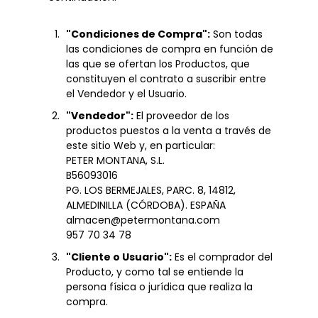
"Condiciones de Compra":
Son todas
las condiciones de compra en función de
las que se ofertan los Productos, que
constituyen el contrato a suscribir entre
el Vendedor y el Usuario.
"Vendedor":
El proveedor de los
productos puestos a la venta a través de
este sitio Web y, en particular:
PETER MONTANA, S.L.
B56093016
PG. LOS BERMEJALES, PARC. 8, 14812,
ALMEDINILLA (CÓRDOBA). ESPAÑA
almacen@petermontana.com
957 70 34 78
"Cliente o Usuario":
Es el comprador del
Producto, y como tal se entiende la
persona física o jurídica que realiza la
compra.